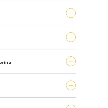
prino