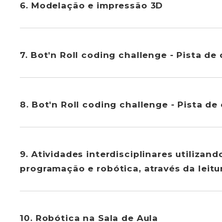
6. Modelação e impressão 3D
7. Bot'n Roll coding challenge - Pista de
8. Bot'n Roll coding challenge - Pista de
9. Atividades interdisciplinares utiliza
programação e robótica, através da leitu
10. Robótica na Sala de Aula