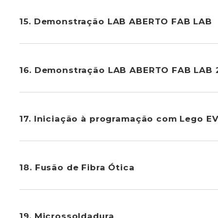
15. Demonstração LAB ABERTO FAB LAB
16. Demonstração LAB ABERTO FAB LAB 
17. Iniciação à programação com Lego E
18. Fusão de Fibra Ótica
19. Microssoldadura