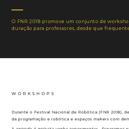
O FNR 2018 promove um conjunto de workshops
duração para professores, desde que frequente
WORKSHOPS
Durante o Festival Nacional de Robótica (FNR 2018), 
da programação e robótica e espaços makers com demo
A entrada é gratuita venha experimentar. Esperamos po